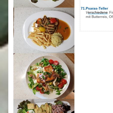
71.Psaras-Teller
V
erschiedene
Fi
mit Butterreis, Ofe