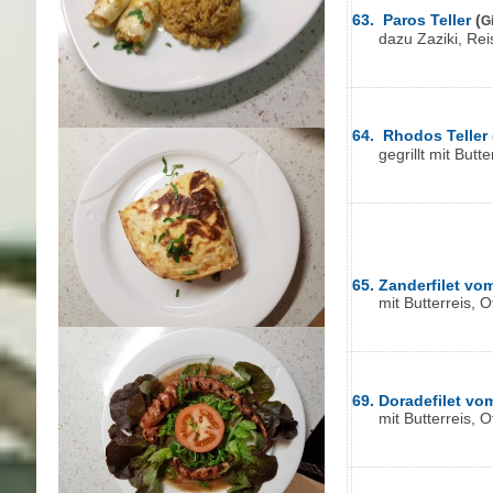
63.
Paros Teller
(
G
dazu Zaziki, Reis
64.
Rhodos Teller
gegrillt
mit Butte
65. Zanderfilet vom
mit Butterreis, Ofe
69. Doradefilet vom
mit Butterreis, O