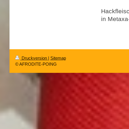
20
Hackfleis
in Metaxa-
Druckversion
|
Sitemap
© AFRODITE-POING